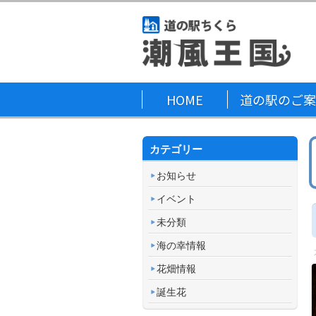
HOME
道の駅のご案
カテゴリー
お知らせ
イベント
未分類
海の幸情報
花畑情報
誕生花