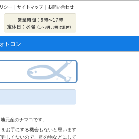
リシー
サイトマップ
お問い合わせ
営業時間：9時〜17時
定休日：水曜
（1～3月､8月は無休）
ォトコン
、地元産のナマコです。
コをお手にする機会もないと思います
ど難しくないので、酢の物などにして