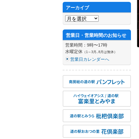
アーカイブ
アーカイブ
営業日・営業時間のお知らせ
営業時間：9時〜17時
水曜定休
（1～3月､8月は無休）
営業日カレンダーへ
パンフレット
南房総の道の駅
ハイウェイオアシス / 道の駅
富楽里とみやま
枇杷倶楽部
道の駅とみうら
花倶楽部
道の駅おおつの里