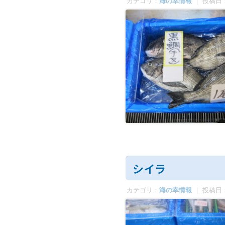
カテゴリ：
海の幸情報
｜ 投稿日
シイラ
カテゴリ：
海の幸情報
｜ 投稿日