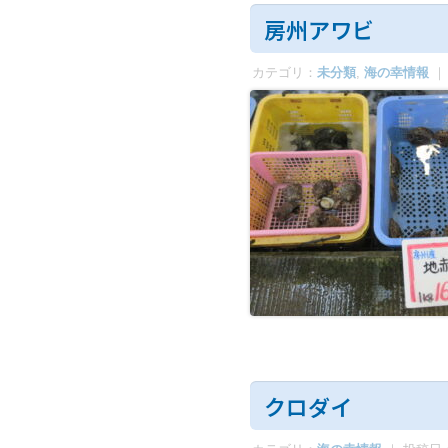
房州アワビ
カテゴリ：
未分類
,
海の幸情報
｜
クロダイ