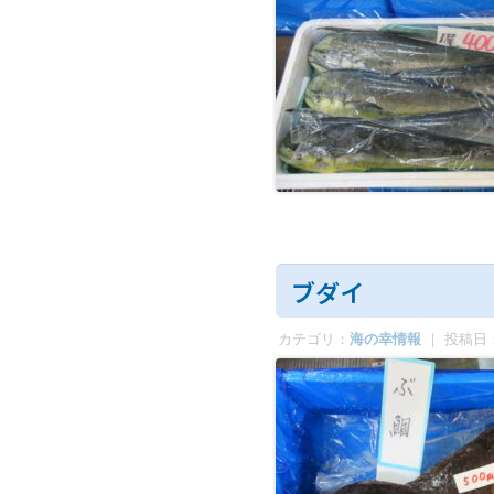
ブダイ
カテゴリ：
海の幸情報
｜ 投稿日