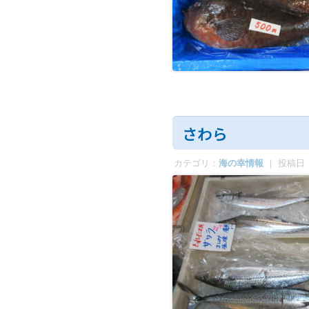
さわら
カテゴリ：
海の幸情報
｜ 投稿日