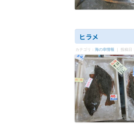
ヒラメ
カテゴリ：
海の幸情報
｜ 投稿日