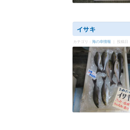
イサキ
カテゴリ：
海の幸情報
｜ 投稿日