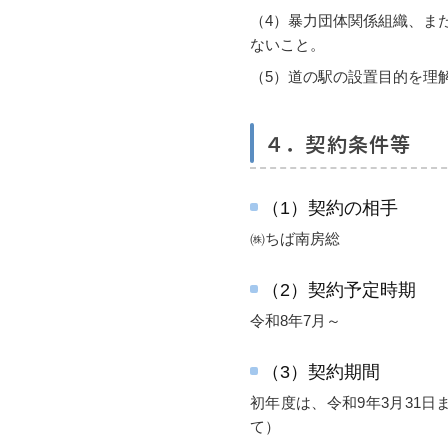
（4）暴力団体関係組織、ま
ないこと。
（5）道の駅の設置目的を理
４．契約条件等
（1）契約の相手
㈱ちば南房総
（2）契約予定時期
令和8年7月～
（3）契約期間
初年度は、令和9年3月31
て）