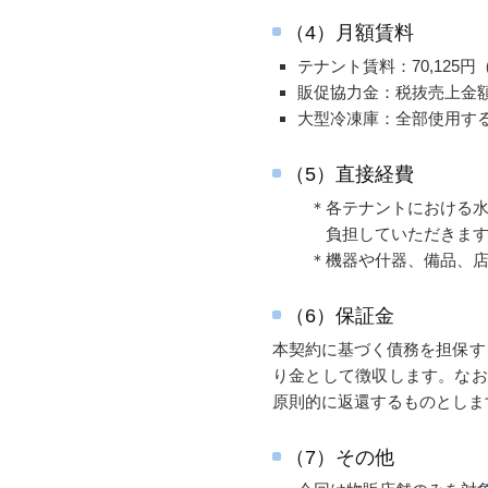
（4）月額賃料
テナント賃料：70,125円
販促協力金：税抜売上金
大型冷凍庫：全部使用する
（5）直接経費
＊各テナントにおける水道
負担していただきます
＊機器や什器、備品、店舗
（6）保証金
本契約に基づく債務を担保す
り金として徴収します。なお
原則的に返還するものとしま
（7）その他