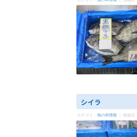
シイラ
カテゴリ：
海の幸情報
｜ 投稿日