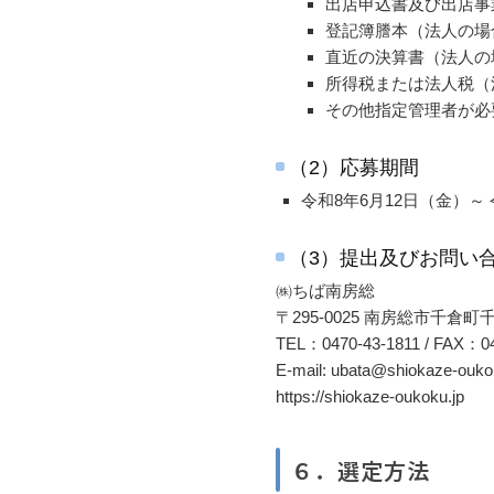
出店申込書及び出店事
登記簿謄本（法人の場
直近の決算書（法人の
所得税または法人税（
その他指定管理者が必
（2）応募期間
令和8年6月12日（金）～ 
（3）提出及びお問い
㈱ちば南房総
〒295-0025 南房総市千倉町
TEL：0470-43-1811 / FAX：04
E-mail: ubata@shiokaze-ouko
https://shiokaze-oukoku.jp
６．選定方法