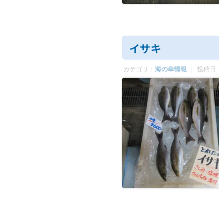
イサキ
カテゴリ：
海の幸情報
｜ 投稿日