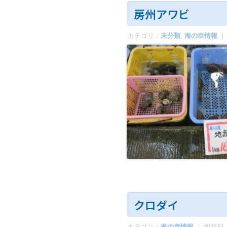
房州アワビ
カテゴリ：
未分類
,
海の幸情報
｜
クロダイ
カテゴリ：
海の幸情報
｜ 投稿日