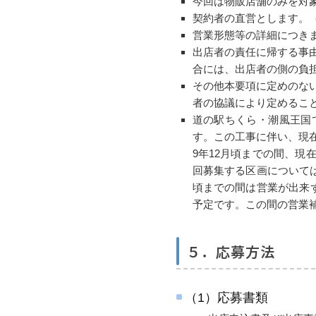
今回は物販店舗のみを対
契約者の直営とします。
営業形態等の詳細につき
出店者の責任に帰する事
合には、出店者の側の負
その他本要項に定めのな
者の協議により定めるこ
道の駅ちくら・潮風王国
す。この工事に伴い、現在
9年12月頃までの間、
回募集する区画については
頃までの間は営業が出来
予定です。この間の営業
５．応募方法
（1）応募書類