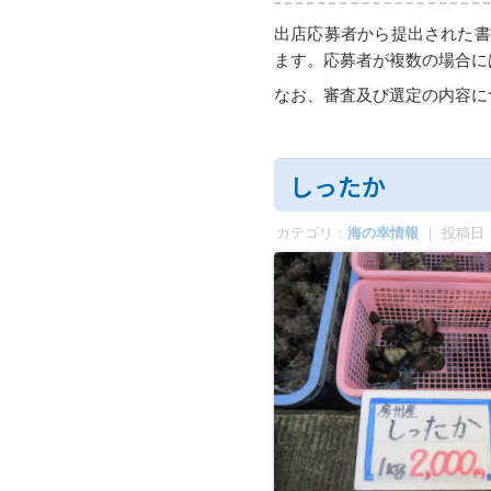
出店応募者から提出された書
ます。応募者が複数の場合
なお、審査及び選定の内容に
しったか
カテゴリ：
海の幸情報
｜ 投稿日