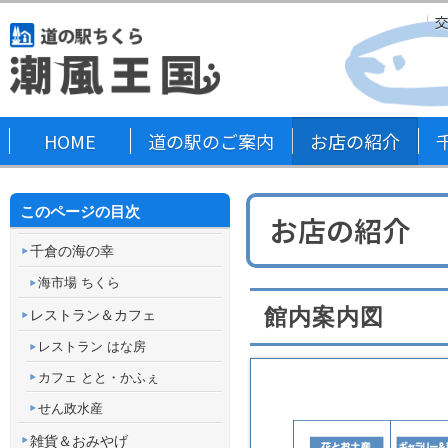
HOME
道の駅のご案内
お店の紹介
このページの目次
お店の紹介
千倉の海の幸
海市場 ちくら
館内案内図
レストラン＆カフェ
レストラン はな房
カフェ とと・かふぇ
せん政水産
雑貨＆おみやげ