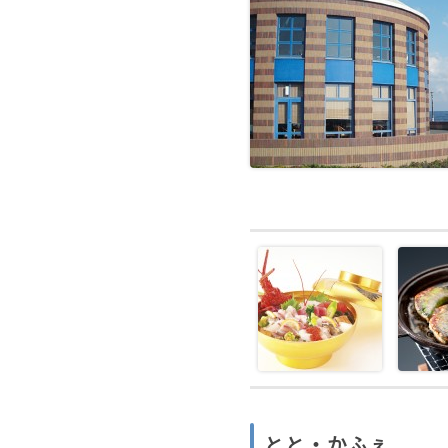
とと・かふぇ