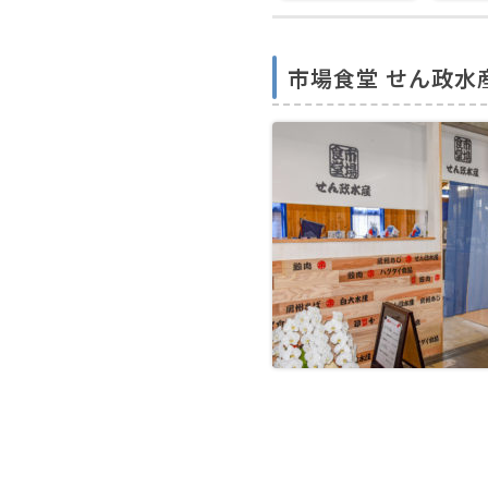
市場食堂 せん政水