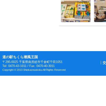
道の駅ちくら潮風王国
〒295-0025 千葉県南房総市千倉町千田1051
交
Tel: 0470-43-1811 / Fax: 0470-40-3011
Copyright © 2013 Shiokazeoukoku All Rights Reserved.