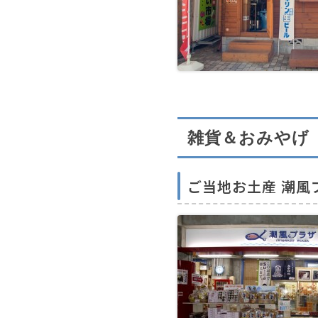
雑貨＆おみやげ
ご当地お土産 潮風