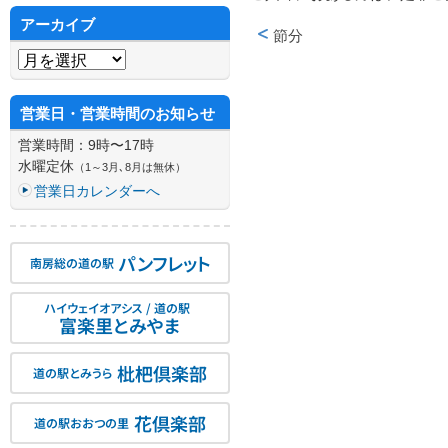
アーカイブ
節分
投稿ナビゲーション
アーカイブ
営業日・営業時間のお知らせ
営業時間：9時〜17時
水曜定休
（1～3月､8月は無休）
営業日カレンダーへ
パンフレット
南房総の道の駅
ハイウェイオアシス / 道の駅
富楽里とみやま
枇杷倶楽部
道の駅とみうら
花倶楽部
道の駅おおつの里