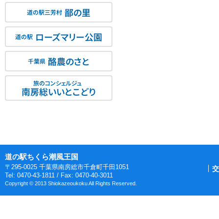
鄙の里
道の駅三芳村
ローズマリー公園
道の駅
酪農のさと
千葉県
旅のコンシェルジュ
南房総いいとこどり
道の駅ちくら潮風王国
〒295-0025 千葉県南房総市千倉町千田1051
交
Tel: 0470-43-1811 / Fax: 0470-40-3011
Copyright © 2013 Shiokazeoukoku All Rights Reserved.