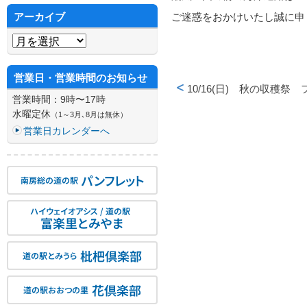
アーカイブ
ご迷惑をおかけいたし誠に申
アーカイブ
営業日・営業時間のお知らせ
10/16(日) 秋の収穫
営業時間：9時〜17時
投稿ナビゲーション
水曜定休
（1～3月､8月は無休）
営業日カレンダーへ
パンフレット
南房総の道の駅
ハイウェイオアシス / 道の駅
富楽里とみやま
枇杷倶楽部
道の駅とみうら
花倶楽部
道の駅おおつの里