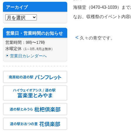
アーカイブ
海猫堂（0470-43-1039
アーカイブ
なお、収穫祭のイベント内容
営業日・営業時間のお知らせ
久々の青空です。
営業時間：9時〜17時
投稿ナビゲーション
水曜定休
（1～3月､8月は無休）
営業日カレンダーへ
パンフレット
南房総の道の駅
ハイウェイオアシス / 道の駅
富楽里とみやま
枇杷倶楽部
道の駅とみうら
花倶楽部
道の駅おおつの里