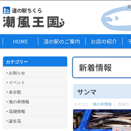
HOME
道の駅のご案内
お店の紹介
カテゴリー
新着情報
お知らせ
イベント
サンマ
未分類
海の幸情報
カテゴリ：
海の幸情報
｜ 投稿日
花畑情報
誕生花