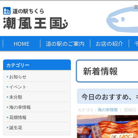
HOME
道の駅のご案内
お店の紹介
カテゴリー
新着情報
お知らせ
イベント
今日のおすすめ、
未分類
海の幸情報
カテゴリ：
海の幸情報
｜ 投稿日
花畑情報
誕生花