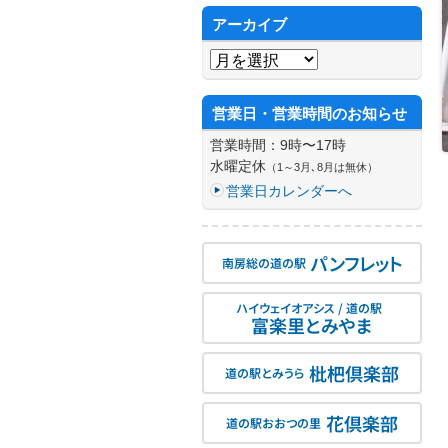
アーカイブ
アーカイブ
営業日・営業時間のお知らせ
営業時間：9時〜17時
水曜定休
（1～3月､8月は無休）
営業日カレンダーへ
パンフレット
南房総の道の駅
ハイウェイオアシス / 道の駅
富楽里とみやま
枇杷倶楽部
道の駅とみうら
花倶楽部
道の駅おおつの里