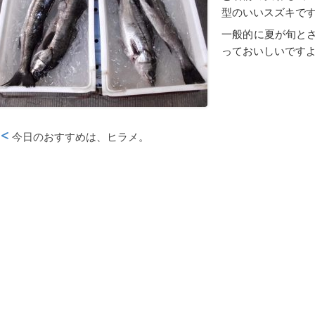
型のいいスズキで
一般的に夏が旬と
っておいしいです
今日のおすすめは、ヒラメ。
投稿ナビゲーション