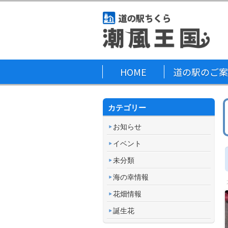
HOME
道の駅のご案
カテゴリー
お知らせ
イベント
未分類
海の幸情報
花畑情報
誕生花