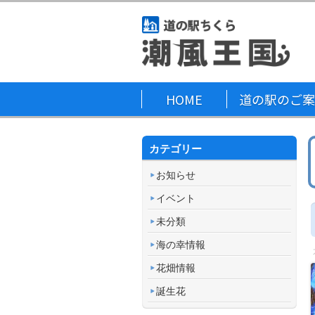
HOME
道の駅のご案
カテゴリー
お知らせ
イベント
未分類
海の幸情報
花畑情報
誕生花