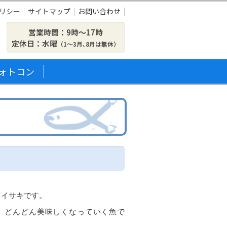
リシー
サイトマップ
お問い合わせ
営業時間：9時〜17時
定休日：水曜
（1～3月､8月は無休）
ォトコン
、イサキです。
、どんどん美味しくなっていく魚で