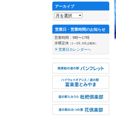
アーカイブ
アーカイブ
営業日・営業時間のお知らせ
営業時間：9時〜17時
水曜定休
（1～3月､8月は無休）
営業日カレンダーへ
パンフレット
南房総の道の駅
ハイウェイオアシス / 道の駅
富楽里とみやま
枇杷倶楽部
道の駅とみうら
花倶楽部
道の駅おおつの里