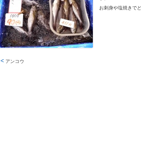
お刺身や塩焼きで
アンコウ
投稿ナビゲーション