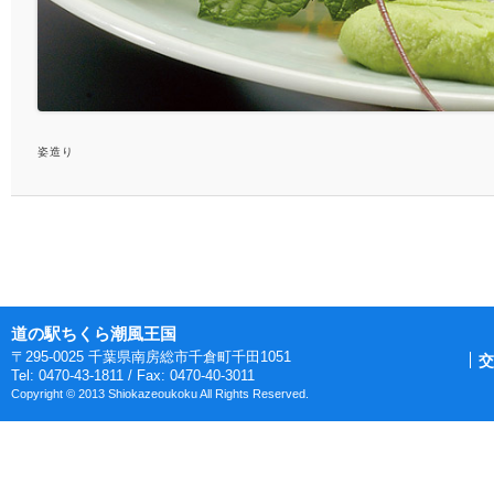
姿造り
道の駅ちくら潮風王国
〒295-0025 千葉県南房総市千倉町千田1051
交
Tel: 0470-43-1811 / Fax: 0470-40-3011
Copyright © 2013 Shiokazeoukoku All Rights Reserved.