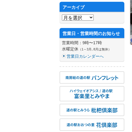
アーカイブ
アーカイブ
営業日・営業時間のお知らせ
営業時間：9時〜17時
水曜定休
（1～3月､8月は無休）
営業日カレンダーへ
パンフレット
南房総の道の駅
ハイウェイオアシス / 道の駅
富楽里とみやま
枇杷倶楽部
道の駅とみうら
花倶楽部
道の駅おおつの里