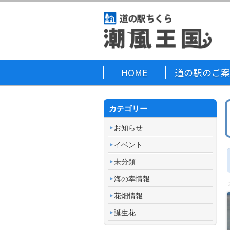
HOME
道の駅のご案
カテゴリー
お知らせ
イベント
未分類
海の幸情報
花畑情報
誕生花