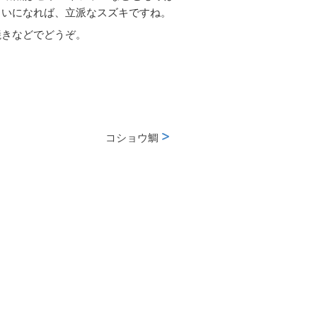
らいになれば、立派なスズキですね。
焼きなどでどうぞ。
コショウ鯛