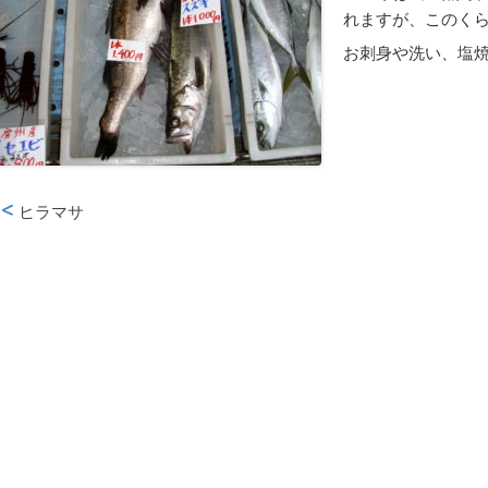
れますが、このく
お刺身や洗い、塩
ヒラマサ
投稿ナビゲーション