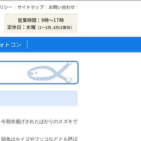
リシー
サイトマップ
お問い合わせ
営業時間：9時〜17時
定休日：水曜
（1～3月､8月は無休）
ォトコン
、今朝水揚げされたばかりのスズキで
、幼魚はセイゴやフッコなどとも呼ば