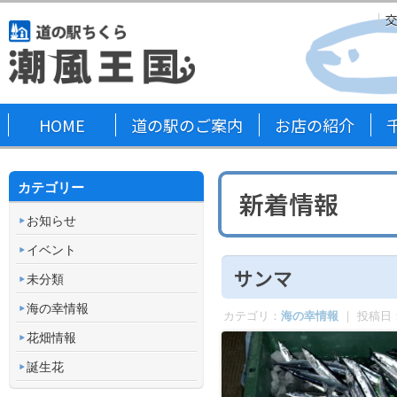
HOME
道の駅のご案内
お店の紹介
カテゴリー
新着情報
お知らせ
イベント
サンマ
未分類
海の幸情報
カテゴリ：
海の幸情報
｜ 投稿日
花畑情報
誕生花