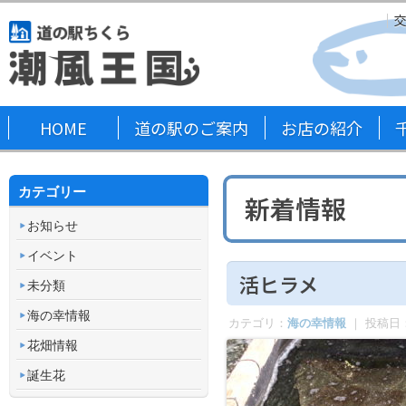
HOME
道の駅のご案内
お店の紹介
カテゴリー
新着情報
お知らせ
イベント
活ヒラメ
未分類
海の幸情報
カテゴリ：
海の幸情報
｜ 投稿日
花畑情報
誕生花