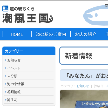
HOME
道の駅のご案内
お店の紹介
カテゴリー
新着情報
お知らせ
イベント
「みなたん」がお
未分類
海の幸情報
カテゴリ：
お知らせ
｜ 投稿日：
花畑情報
誕生花