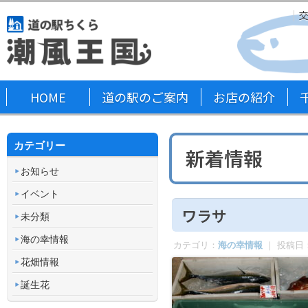
HOME
道の駅のご案内
お店の紹介
カテゴリー
新着情報
お知らせ
イベント
ワラサ
未分類
海の幸情報
カテゴリ：
海の幸情報
｜ 投稿日
花畑情報
誕生花