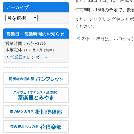
また、28日（日）は、潮風
アーカイブ
午前9時～15時の予定で、
アーカイブ
また、ジャグリングやシャボ
ください。
営業日・営業時間のお知らせ
27日・28日は、ハロウィ
営業時間：9時〜17時
投稿ナビゲーション
水曜定休
（1～3月､8月は無休）
営業日カレンダーへ
パンフレット
南房総の道の駅
ハイウェイオアシス / 道の駅
富楽里とみやま
枇杷倶楽部
道の駅とみうら
花倶楽部
道の駅おおつの里