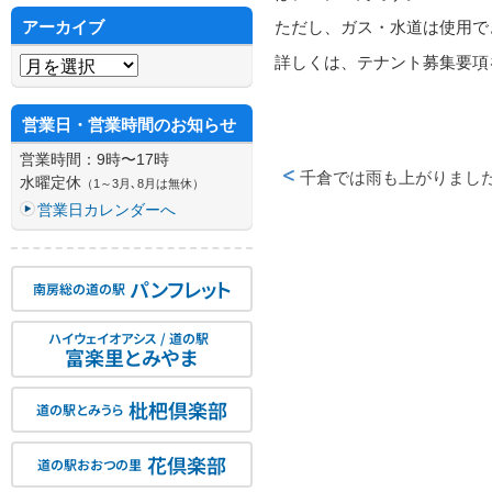
アーカイブ
ただし、ガス・水道は使用で
アーカイブ
詳しくは、テナント募集要項
営業日・営業時間のお知らせ
営業時間：9時〜17時
千倉では雨も上がりまし
水曜定休
（1～3月､8月は無休）
投稿ナビゲーション
営業日カレンダーへ
パンフレット
南房総の道の駅
ハイウェイオアシス / 道の駅
富楽里とみやま
枇杷倶楽部
道の駅とみうら
花倶楽部
道の駅おおつの里