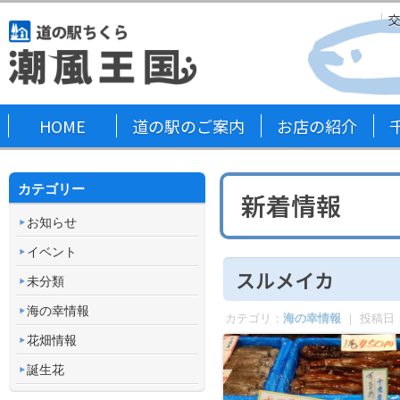
HOME
道の駅のご案内
お店の紹介
カテゴリー
新着情報
お知らせ
イベント
スルメイカ
未分類
海の幸情報
カテゴリ：
海の幸情報
｜ 投稿日
花畑情報
誕生花