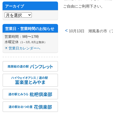
アーカイブ
ご自由にご利用下さい。
アーカイブ
営業日・営業時間のお知らせ
投稿ナビゲーション
10月13日 潮風蚤の市
営業時間：9時〜17時
水曜定休
（1～3月､8月は無休）
営業日カレンダーへ
パンフレット
南房総の道の駅
ハイウェイオアシス / 道の駅
富楽里とみやま
枇杷倶楽部
道の駅とみうら
花倶楽部
道の駅おおつの里