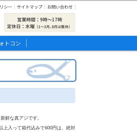
リシー
サイトマップ
お問い合わせ
営業時間：9時〜17時
定休日：水曜
（1～3月､8月は無休）
ォトコン
、新鮮な真アジです。
匹以上入って箱代込みで600円は、絶対