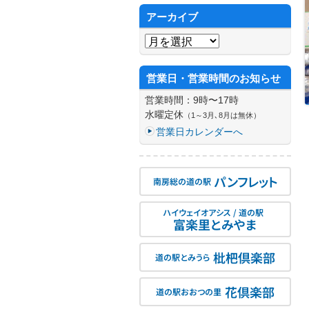
アーカイブ
アーカイブ
営業日・営業時間のお知らせ
営業時間：9時〜17時
水曜定休
（1～3月､8月は無休）
営業日カレンダーへ
パンフレット
南房総の道の駅
ハイウェイオアシス / 道の駅
富楽里とみやま
枇杷倶楽部
道の駅とみうら
花倶楽部
道の駅おおつの里