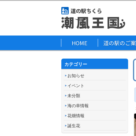
HOME
道の駅のご案
カテゴリー
お知らせ
イベント
未分類
海の幸情報
花畑情報
誕生花