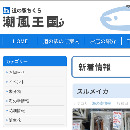
HOME
道の駅のご案内
お店の紹介
カテゴリー
新着情報
お知らせ
イベント
スルメイカ
未分類
海の幸情報
カテゴリ：
海の幸情報
｜ 投稿日
花畑情報
誕生花