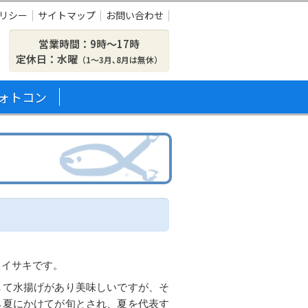
リシー
サイトマップ
お問い合わせ
営業時間：9時〜17時
定休日：水曜
（1～3月､8月は無休）
ォトコン
、イサキです。
して水揚げがあり美味しいですが、そ
ら夏にかけてが旬とされ、夏を代表す