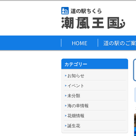
HOME
道の駅のご案
カテゴリー
お知らせ
イベント
未分類
海の幸情報
花畑情報
誕生花