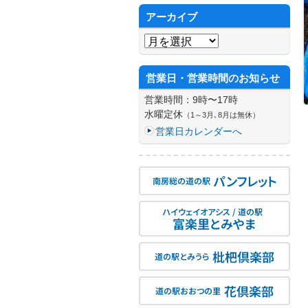
アーカイブ
アーカイブ
営業日・営業時間のお知らせ
営業時間：9時〜17時
水曜定休
（1～3月､8月は無休）
営業日カレンダーへ
パンフレット
南房総の道の駅
ハイウェイオアシス / 道の駅
富楽里とみやま
枇杷倶楽部
道の駅とみうら
花倶楽部
道の駅おおつの里