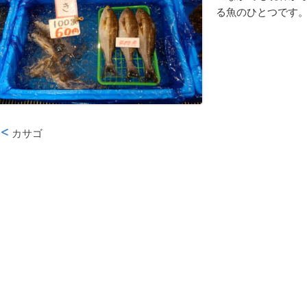
る魚のひとつです
カサゴ
投稿ナビゲーション