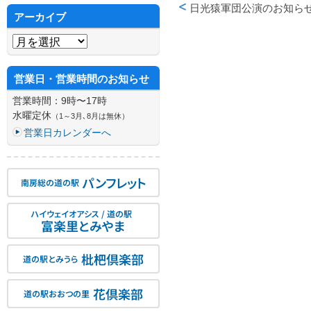
日光猿軍団公演のお知らせ（
アーカイブ
投稿ナビゲーション
アーカイブ
営業日・営業時間のお知らせ
営業時間：9時〜17時
水曜定休
（1～3月､8月は無休）
営業日カレンダーへ
パンフレット
南房総の道の駅
ハイウェイオアシス / 道の駅
富楽里とみやま
枇杷倶楽部
道の駅とみうら
花倶楽部
道の駅おおつの里