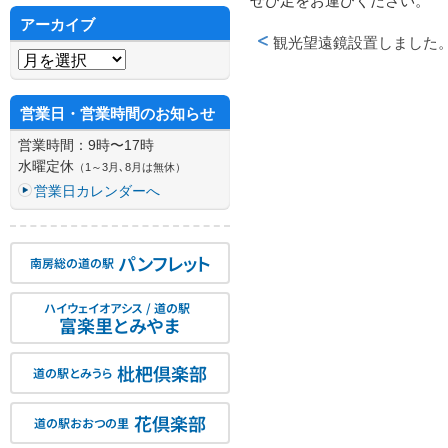
ぜひ足をお運びください。
アーカイブ
観光望遠鏡設置しました
アーカイブ
投稿ナビゲーション
営業日・営業時間のお知らせ
営業時間：9時〜17時
水曜定休
（1～3月､8月は無休）
営業日カレンダーへ
パンフレット
南房総の道の駅
ハイウェイオアシス / 道の駅
富楽里とみやま
枇杷倶楽部
道の駅とみうら
花倶楽部
道の駅おおつの里