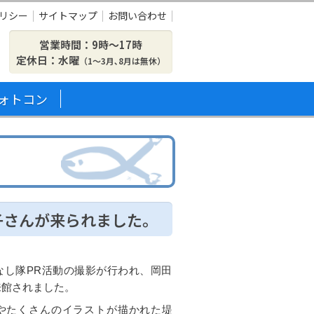
リシー
サイトマップ
お問い合わせ
営業時間：9時〜17時
定休日：水曜
（1～3月､8月は無休）
ォトコン
子さんが来られました。
なし隊PR活動の撮影が行われ、岡田
来館されました。
やたくさんのイラストが描かれた堤