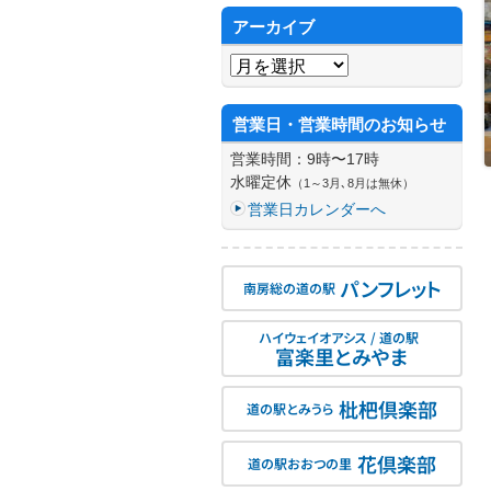
アーカイブ
アーカイブ
営業日・営業時間のお知らせ
営業時間：9時〜17時
水曜定休
（1～3月､8月は無休）
営業日カレンダーへ
パンフレット
南房総の道の駅
ハイウェイオアシス / 道の駅
富楽里とみやま
枇杷倶楽部
道の駅とみうら
花倶楽部
道の駅おおつの里