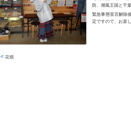
防、潮風王国と千
緊急事態宣言解除
定ですので、お楽
花畑
投稿ナビゲーション