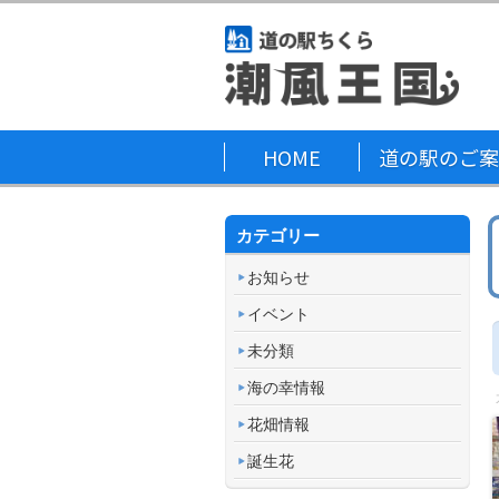
HOME
道の駅のご案
カテゴリー
お知らせ
イベント
未分類
海の幸情報
花畑情報
誕生花