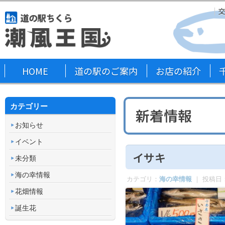
HOME
道の駅のご案内
お店の紹介
カテゴリー
新着情報
お知らせ
イベント
イサキ
未分類
海の幸情報
カテゴリ：
海の幸情報
｜ 投稿日
花畑情報
誕生花