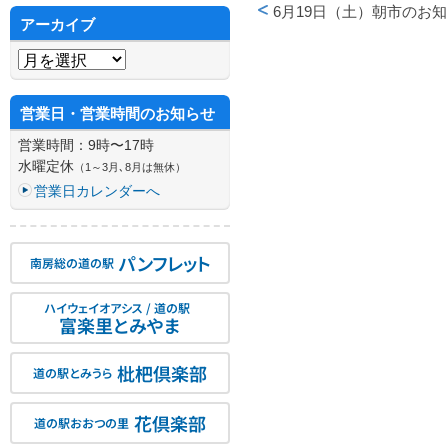
6月19日（土）朝市のお
アーカイブ
投稿ナビゲーション
アーカイブ
営業日・営業時間のお知らせ
営業時間：9時〜17時
水曜定休
（1～3月､8月は無休）
営業日カレンダーへ
パンフレット
南房総の道の駅
ハイウェイオアシス / 道の駅
富楽里とみやま
枇杷倶楽部
道の駅とみうら
花倶楽部
道の駅おおつの里