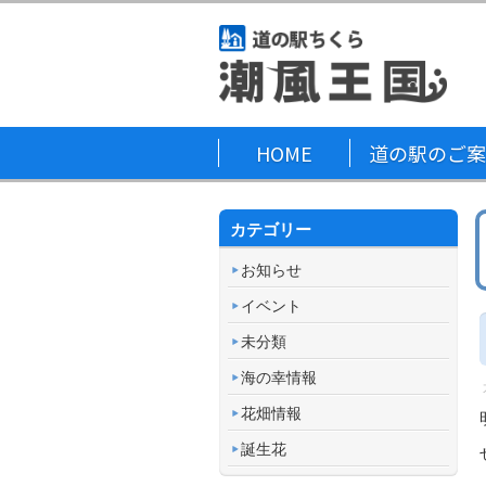
HOME
道の駅のご案
カテゴリー
お知らせ
イベント
未分類
海の幸情報
花畑情報
誕生花