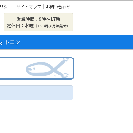
リシー
サイトマップ
お問い合わせ
営業時間：9時〜17時
定休日：水曜
（1～3月､8月は無休）
ォトコン