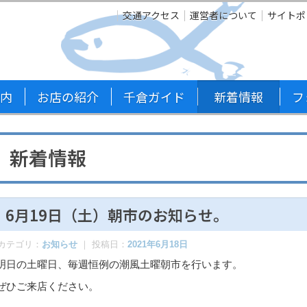
交通アクセス
運営者について
サイトポ
内
お店の紹介
千倉ガイド
新着情報
フ
新着情報
6月19日（土）朝市のお知らせ。
カテゴリ：
お知らせ
｜ 投稿日：
2021年6月18日
明日の土曜日、毎週恒例の潮風土曜朝市を行います。
ぜひご来店ください。