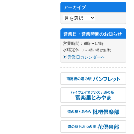
アーカイブ
アーカイブ
営業日・営業時間のお知らせ
営業時間：9時〜17時
水曜定休
（1～3月､8月は無休）
営業日カレンダーへ
パンフレット
南房総の道の駅
ハイウェイオアシス / 道の駅
富楽里とみやま
枇杷倶楽部
道の駅とみうら
花倶楽部
道の駅おおつの里