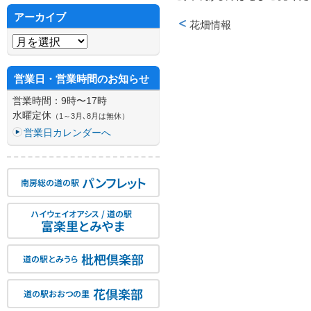
アーカイブ
花畑情報
投稿ナビゲーション
アーカイブ
営業日・営業時間のお知らせ
営業時間：9時〜17時
水曜定休
（1～3月､8月は無休）
営業日カレンダーへ
パンフレット
南房総の道の駅
ハイウェイオアシス / 道の駅
富楽里とみやま
枇杷倶楽部
道の駅とみうら
花倶楽部
道の駅おおつの里