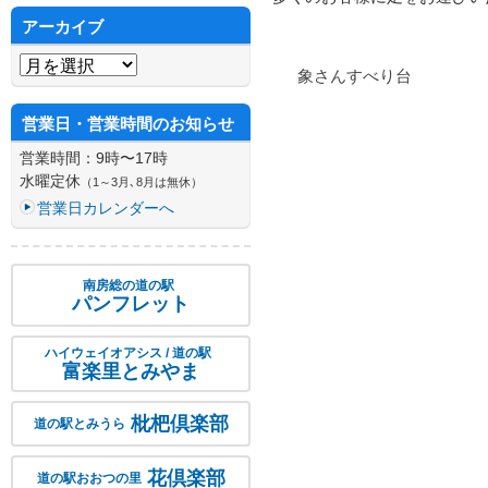
アーカイブ
象さんすべり台
アーカイブ
投稿ナビゲーション
営業日・営業時間のお知らせ
営業時間：9時〜17時
水曜定休
（1～3月､8月は無休）
営業日カレンダーへ
パンフレット
南房総の道の駅
ハイウェイオアシス / 道の駅
富楽里とみやま
枇杷倶楽部
道の駅とみうら
花倶楽部
道の駅おおつの里