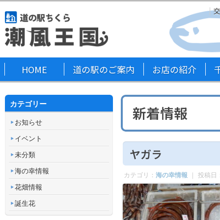
HOME
道の駅のご案内
お店の紹介
カテゴリー
新着情報
お知らせ
イベント
ヤガラ
未分類
海の幸情報
カテゴリ：
海の幸情報
｜ 投稿日
花畑情報
誕生花