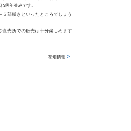
概ね例年並みです。
～５部咲きといったところでしょう
や直売所での販売は十分楽しめます
花畑情報