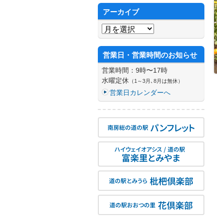
アーカイブ
アーカイブ
営業日・営業時間のお知らせ
営業時間：9時〜17時
水曜定休
（1～3月､8月は無休）
営業日カレンダーへ
パンフレット
南房総の道の駅
ハイウェイオアシス / 道の駅
富楽里とみやま
枇杷倶楽部
道の駅とみうら
花倶楽部
道の駅おおつの里