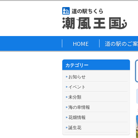
HOME
道の駅のご案
カテゴリー
お知らせ
イベント
未分類
海の幸情報
花畑情報
誕生花