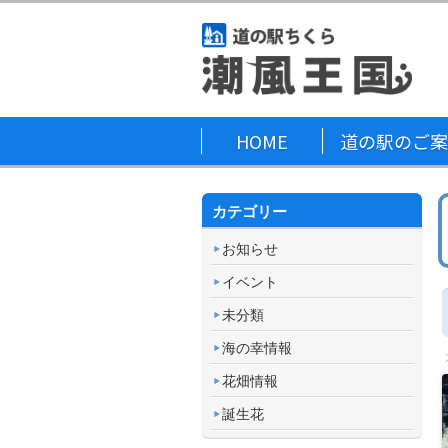
HOME
道の駅のご案
カテゴリー
お知らせ
イベント
未分類
海の幸情報
花畑情報
誕生花