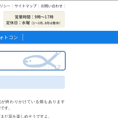
リシー
サイトマップ
お問い合わせ
営業時間：9時〜17時
定休日：水曜
（1～3月､8月は無休）
ォトコン
花が終わりかけている畑もあります
態です。
だまだ花を楽しめそうですよ。