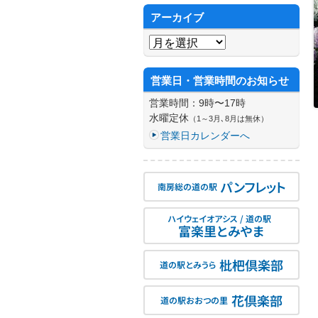
アーカイブ
アーカイブ
営業日・営業時間のお知らせ
営業時間：9時〜17時
水曜定休
（1～3月､8月は無休）
営業日カレンダーへ
パンフレット
南房総の道の駅
ハイウェイオアシス / 道の駅
富楽里とみやま
枇杷倶楽部
道の駅とみうら
花倶楽部
道の駅おおつの里