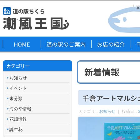
HOME
道の駅のご案内
お店の紹介
カテゴリー
新着情報
お知らせ
イベント
千倉アートマルシェ
未分類
海の幸情報
カテゴリ：
お知らせ
｜ 投稿日：
花畑情報
誕生花