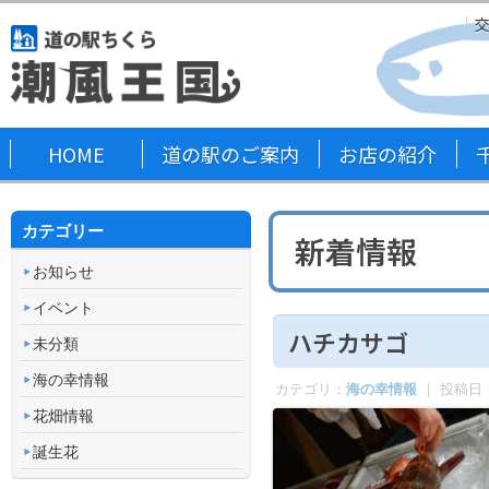
HOME
道の駅のご案内
お店の紹介
カテゴリー
新着情報
お知らせ
イベント
ハチカサゴ
未分類
海の幸情報
カテゴリ：
海の幸情報
｜ 投稿日
花畑情報
誕生花