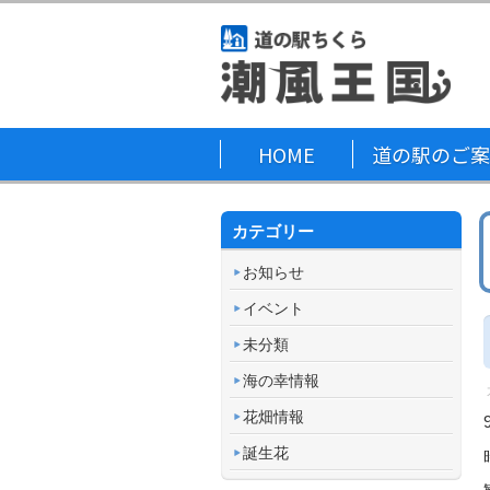
HOME
道の駅のご案
カテゴリー
お知らせ
イベント
未分類
海の幸情報
花畑情報
誕生花