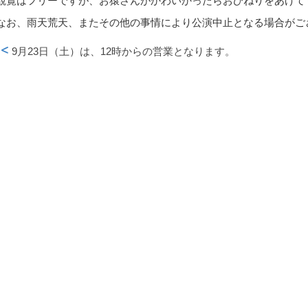
観覧はフリーですが、お猿さんがかわいかったらおひねりをあげて
なお、雨天荒天、またその他の事情により公演中止となる場合がご
9月23日（土）は、12時からの営業となります。
投稿ナビゲーション