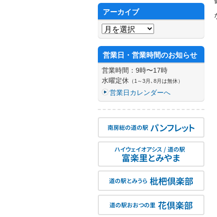
アーカイブ
アーカイブ
営業日・営業時間のお知らせ
営業時間：9時〜17時
水曜定休
（1～3月､8月は無休）
営業日カレンダーへ
パンフレット
南房総の道の駅
ハイウェイオアシス / 道の駅
富楽里とみやま
枇杷倶楽部
道の駅とみうら
花倶楽部
道の駅おおつの里