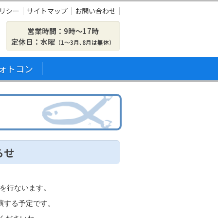
リシー
サイトマップ
お問い合わせ
営業時間：9時〜17時
定休日：水曜
（1～3月､8月は無休）
ォトコン
らせ
演を行ないます。
公演する予定です。