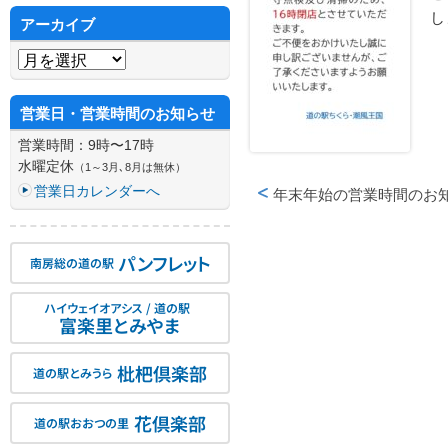
し
アーカイブ
アーカイブ
営業日・営業時間のお知らせ
営業時間：9時〜17時
水曜定休
（1～3月､8月は無休）
営業日カレンダーへ
年末年始の営業時間のお
投稿ナビゲーション
パンフレット
南房総の道の駅
ハイウェイオアシス / 道の駅
富楽里とみやま
枇杷倶楽部
道の駅とみうら
花倶楽部
道の駅おおつの里