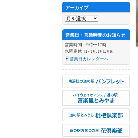
アーカイブ
アーカイブ
営業日・営業時間のお知らせ
営業時間：9時〜17時
水曜定休
（1～3月､8月は無休）
営業日カレンダーへ
パンフレット
南房総の道の駅
ハイウェイオアシス / 道の駅
富楽里とみやま
枇杷倶楽部
道の駅とみうら
花倶楽部
道の駅おおつの里