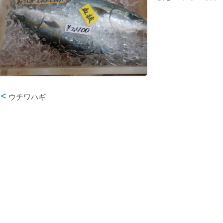
ウチワハギ
投稿ナビゲーション