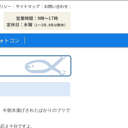
リシー
サイトマップ
お問い合わせ
営業時間：9時〜17時
定休日：水曜
（1～3月､8月は無休）
ォトコン
、今朝水揚げされたばかりのブリで
べ応え十分ですよ。