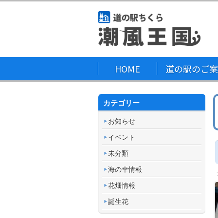
HOME
道の駅のご案
カテゴリー
お知らせ
イベント
未分類
海の幸情報
花畑情報
誕生花