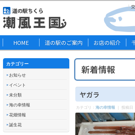
HOME
道の駅のご案内
お店の紹介
カテゴリー
新着情報
お知らせ
イベント
ヤガラ
未分類
海の幸情報
カテゴリ：
海の幸情報
｜ 投稿日
花畑情報
誕生花