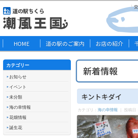
HOME
道の駅のご案内
お店の紹介
カテゴリー
新着情報
お知らせ
イベント
キントキダイ
未分類
海の幸情報
カテゴリ：
海の幸情報
｜ 投稿日
花畑情報
誕生花