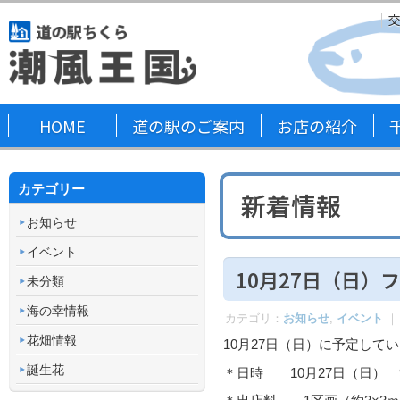
HOME
道の駅のご案内
お店の紹介
カテゴリー
新着情報
お知らせ
イベント
10月27日（日）
未分類
海の幸情報
カテゴリ：
お知らせ
,
イベント
｜
花畑情報
10月27日（日）に予定し
誕生花
＊日時 10月27日（日） 9