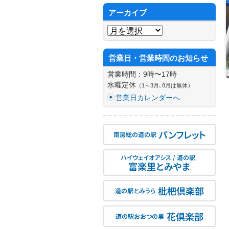
アーカイブ
アーカイブ
営業日・営業時間のお知らせ
営業時間：9時〜17時
水曜定休
（1～3月､8月は無休）
営業日カレンダーへ
パンフレット
南房総の道の駅
ハイウェイオアシス / 道の駅
富楽里とみやま
枇杷倶楽部
道の駅とみうら
花倶楽部
道の駅おおつの里