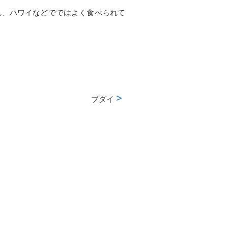
れ、ハワイなどでではよく食べられて
ブダイ