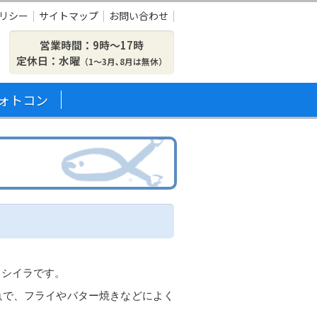
リシー
サイトマップ
お問い合わせ
営業時間：9時〜17時
定休日：水曜
（1～3月､8月は無休）
ォトコン
、シイラです。
魚で、フライやバター焼きなどによく