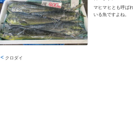
マヒマヒとも呼ば
いる魚ですよね。
クロダイ
投稿ナビゲーション