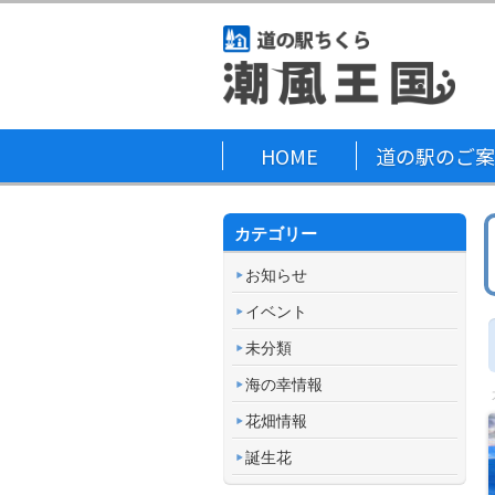
HOME
道の駅のご案
カテゴリー
お知らせ
イベント
未分類
海の幸情報
花畑情報
誕生花