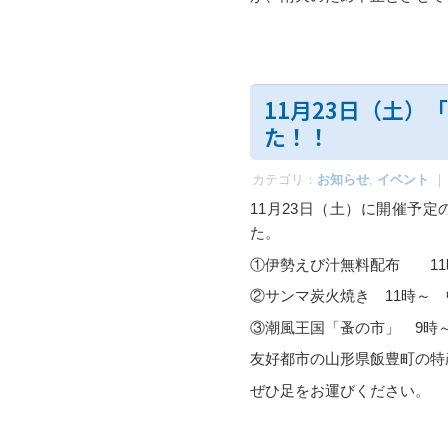
11月23日（土
た！！
カテゴリ：
お知らせ
,
イベント
｜
11月23日（土）に開催予
た。
①伊勢えび汁無料配布 11
②サンマ炭火焼き 11時～ 
③潮風王国「蚤の市」 9時～
友好都市の山形県飯豊町の特
ぜひ足をお運びください。