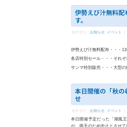
伊勢えび汁無料配
す。
カテゴリ：
お知らせ
,
イベント
｜
伊勢えび汁無料配布・・・11
各店特別セール・・・それぞ
サンマ特別販売・・・大型の
本日開催の「秋の
せ
カテゴリ：
お知らせ
,
イベント
｜
本日開催予定だった「潮風王
が、雨天のため中止とさせて