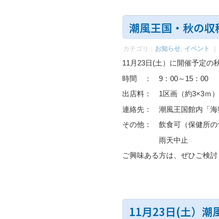
潮風王国・秋の収
カテゴリ：
お知らせ
,
イベント
｜
11月23日(土）に開催予定
時間 ： 9：00～15：00
出店料： 1区画（約3×3ｍ）1
連絡先： 潮風王国館内「海猫堂」
その他： 飲食可（保健所の
雨天中止
ご興味ある方は、ぜひご
11月23日(土）