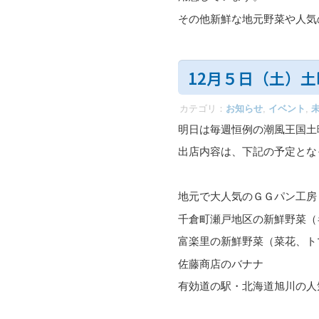
その他新鮮な地元野菜や人気
12月５日（土）
カテゴリ：
お知らせ
,
イベント
,
明日は毎週恒例の潮風王国土
出店内容は、下記の予定とな
地元で大人気のＧＧパン工房
千倉町瀬戸地区の新鮮野菜（
富楽里の新鮮野菜（菜花、ト
佐藤商店のバナナ
有効道の駅・北海道旭川の人