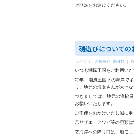
ぜひ足をお運びください。
磯遊びについての
カテゴリ：
お知らせ
,
未分類
｜ 
いつも潮風王国をご利用いた
毎年、潮風王国下の海岸で多
り、地元の海女さんが大きな
つきましては、地元の漁協及
お願いいたします。
ご不便をおかけいたし誠に申
①サザエ・アワビ等の貝類は
②海岸への降り口は、船モニ