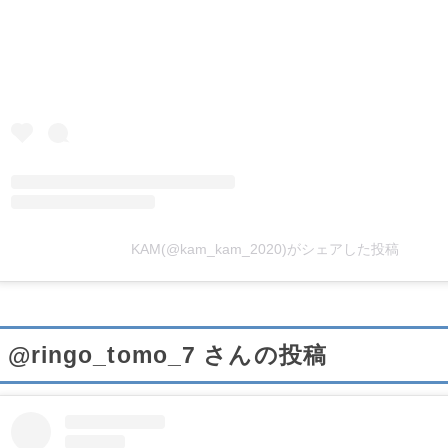
KAM(@kam_kam_2020)がシェアした投稿
@ringo_tomo_7 さんの投稿