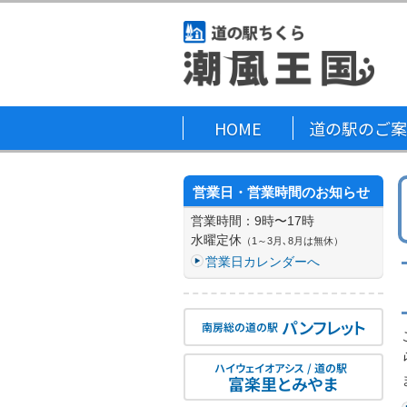
HOME
道の駅のご案
営業日・営業時間のお知らせ
営業時間：9時〜17時
水曜定休
（1～3月､8月は無休）
営業日カレンダーへ
パンフレット
南房総の道の駅
ハイウェイオアシス / 道の駅
富楽里とみやま