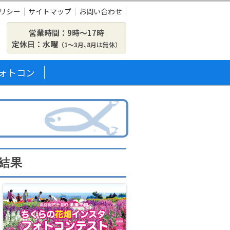
リシー
サイトマップ
お問い合わせ
営業時間：9時〜17時
定休日：水曜
（1～3月､8月は無休）
ォトコン
査結果