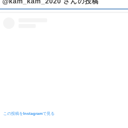
@kam_kam_2020 さんの投稿
この投稿をInstagramで見る